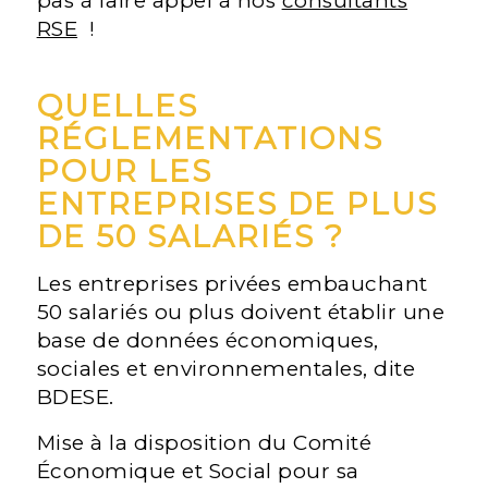
pas à faire appel à nos
consultants
RSE
!
QUELLES
RÉGLEMENTATIONS
POUR LES
ENTREPRISES DE PLUS
DE 50 SALARIÉS ?
Les entreprises privées embauchant
50 salariés ou plus doivent établir une
base de données économiques,
sociales et environnementales, dite
BDESE.
Mise à la disposition du Comité
Économique et Social pour sa