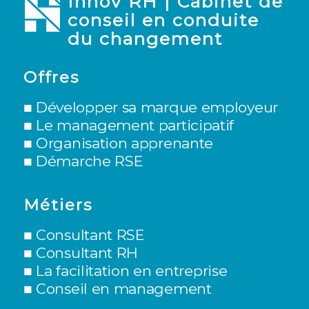
Innov RH | Cabinet de
conseil en conduite
du changement
Offres
■ Développer sa marque employeur
■
Le management participatif
■
Organisation apprenante
■
Démarche RSE
Métiers
■
Consultant RSE
■
Consultant RH
■ L
a facilitation en entreprise
■
Conseil en management