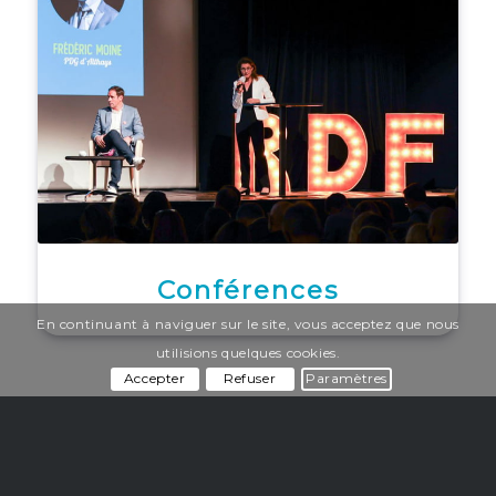
Conférences
En continuant à naviguer sur le site, vous acceptez que nous
utilisions quelques cookies.
Accepter
Refuser
Paramètres