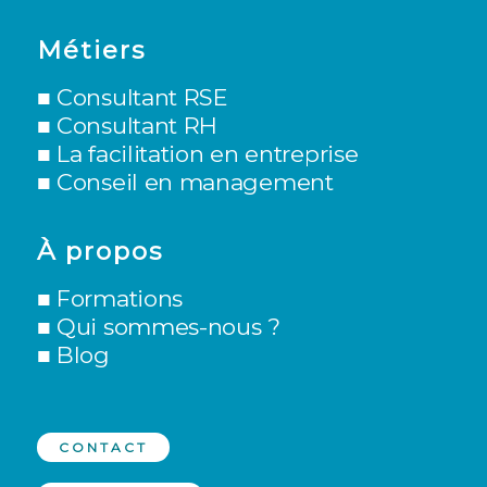
Métiers
■
Consultant RSE
■
Consultant RH
■ L
a facilitation en entreprise
■
Conseil en management
À propos
■
Formations
■
Qui sommes-nous ?
■
Blog
CONTACT