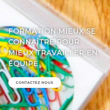
FORMATION MIEUX SE
CONNAÎTRE POUR
MIEUX TRAVAILLER EN
ÉQUIPE
CONTACTEZ NOUS