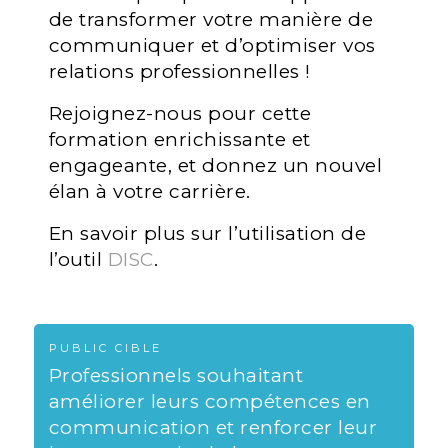
de transformer votre manière de
communiquer et d’optimiser vos
relations professionnelles !
Rejoignez-nous pour cette
formation enrichissante et
engageante, et donnez un nouvel
élan à votre carrière.
En savoir plus sur l’utilisation de
l’outil
DISC
.
PUBLIC CIBLE
Professionnels souhaitant
améliorer leurs compétences en
communication et renforcer leur