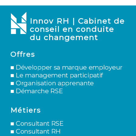
Innov RH | Cabinet de
conseil en conduite
du changement
Offres
■ Développer sa marque employeur
■
Le management participatif
■
Organisation apprenante
■
Démarche RSE
Métiers
■
Consultant RSE
■
Consultant RH