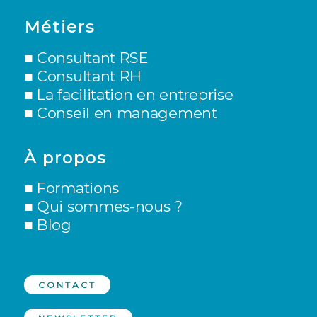
Métiers
■
Consultant RSE
■
Consultant RH
■ L
a facilitation en entreprise
■
Conseil en management
À propos
■
Formations
■
Qui sommes-nous ?
■
Blog
CONTACT