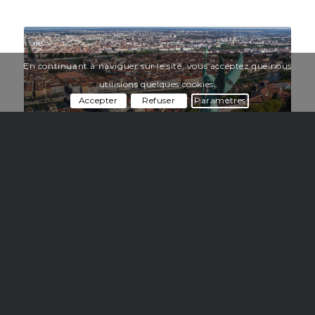
En continuant à naviguer sur le site, vous acceptez que nous
utilisions quelques cookies.
Accepter
Refuser
Paramètres
ORGANISONS UN ATELIER
ENSEMBLE !