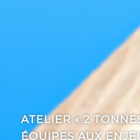
ATELIER « 2 TONNE
ÉQUIPES AUX ENJE