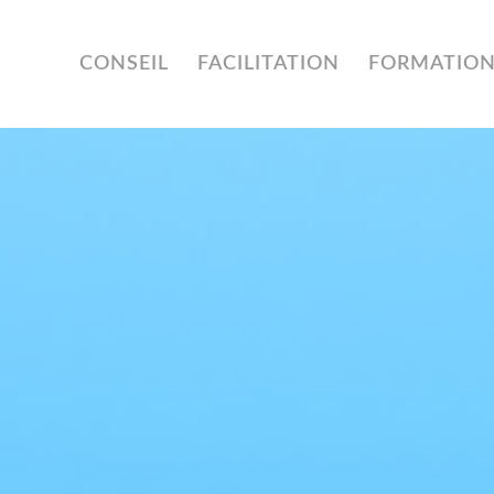
CONSEIL
FACILITATION
FORMATIO